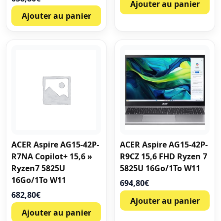
Ajouter au panier
Ajouter au panier
ACER Aspire AG15-42P-
ACER Aspire AG15-42P-
R7NA Copilot+ 15,6 »
R9CZ 15,6 FHD Ryzen 7
Ryzen7 5825U
5825U 16Go/1To W11
16Go/1To W11
694,80
€
682,80
€
Ajouter au panier
Ajouter au panier