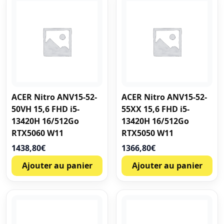
ACER Nitro ANV15-52-
ACER Nitro ANV15-52-
50VH 15,6 FHD i5-
55XX 15,6 FHD i5-
13420H 16/512Go
13420H 16/512Go
RTX5060 W11
RTX5050 W11
1438,80
€
1366,80
€
Ajouter au panier
Ajouter au panier