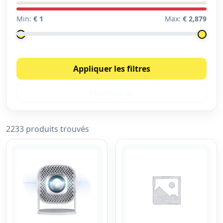
Min:
€ 1
Max:
€ 2,879
Appliquer les filtres
Réinitialiser
2233 produits trouvés