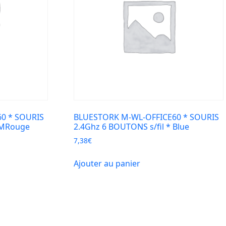
0 * SOURIS
BLUESTORK M-WL-OFFICE60 * SOURIS
* MRouge
2.4Ghz 6 BOUTONS s/fil * Blue
7,38
€
Ajouter au panier