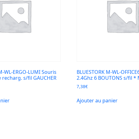
-WL-ERGO-LUMI Souris
BLUESTORK M-WL-OFFICE6
recharg. s/fil GAUCHER
2.4Ghz 6 BOUTONS s/fil 
7,38
€
anier
Ajouter au panier