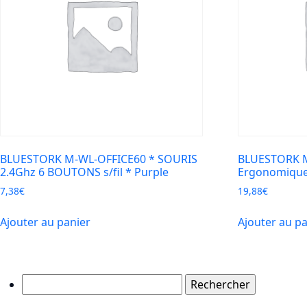
BLUESTORK M-WL-OFFICE60 * SOURIS
BLUESTORK M
2.4Ghz 6 BOUTONS s/fil * Purple
Ergonomique 
7,38
€
19,88
€
Ajouter au panier
Ajouter au p
Rechercher :