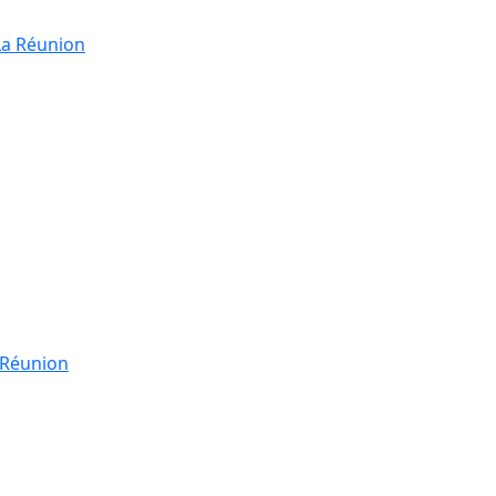
La Réunion
a Réunion