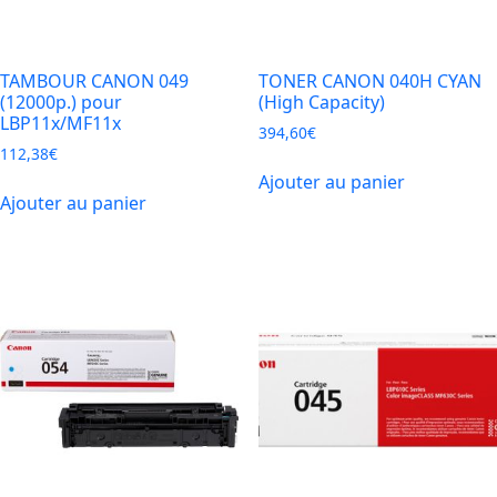
TAMBOUR CANON 049
TONER CANON 040H CYAN
(12000p.) pour
(High Capacity)
LBP11x/MF11x
394,60
€
112,38
€
Ajouter au panier
Ajouter au panier