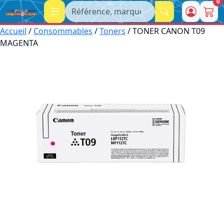
0
Recherche
Accueil
/
Consommables
/
Toners
/ TONER CANON T09
MAGENTA