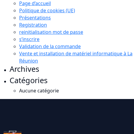
Page d’accueil
Politique de cookies (UE)
Présentations
Registration
reinitialisation mot de passe
s’inscrire
Validation de la commande
Vente et installation de matériel informatique à La
Réunion
Archives
Catégories
Aucune catégorie