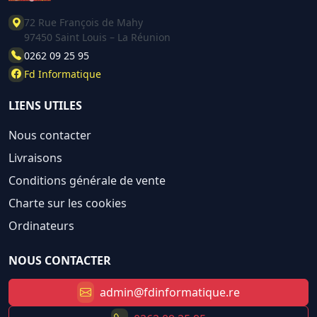
72 Rue François de Mahy
97450 Saint Louis – La Réunion
0262 09 25 95
Fd Informatique
LIENS UTILES
Nous contacter
Livraisons
Conditions générale de vente
Charte sur les cookies
Ordinateurs
NOUS CONTACTER
admin@fdinformatique.re