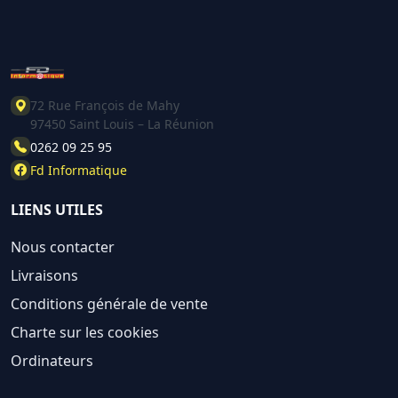
72 Rue François de Mahy
97450 Saint Louis – La Réunion
0262 09 25 95
Fd Informatique
LIENS UTILES
Nous contacter
Livraisons
Conditions générale de vente
Charte sur les cookies
Ordinateurs