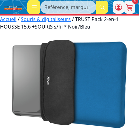
0
Recherche
Accueil
/
Souris & digitaliseurs
/ TRUST Pack 2-en-1
HOUSSE 15,6 +SOURIS s/fil * Noir/Bleu