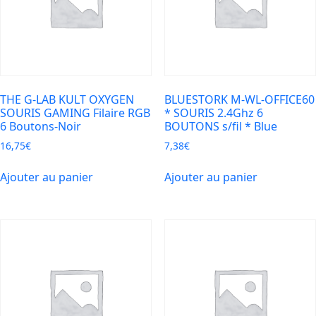
*
Noir/Bleu
THE G-LAB KULT OXYGEN
BLUESTORK M-WL-OFFICE60
SOURIS GAMING Filaire RGB
* SOURIS 2.4Ghz 6
6 Boutons-Noir
BOUTONS s/fil * Blue
16,75
€
7,38
€
Ajouter au panier
Ajouter au panier