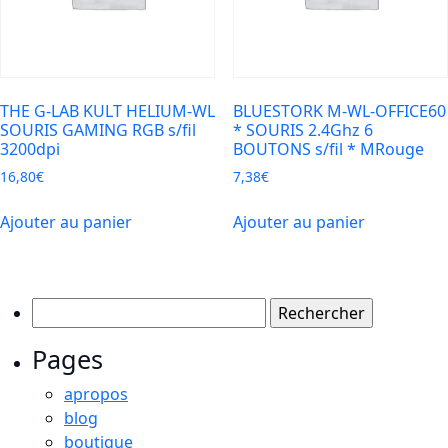
THE G-LAB KULT HELIUM-WL
BLUESTORK M-WL-OFFICE60
SOURIS GAMING RGB s/fil
* SOURIS 2.4Ghz 6
3200dpi
BOUTONS s/fil * MRouge
16,80
€
7,38
€
Ajouter au panier
Ajouter au panier
Rechercher :
Pages
apropos
blog
boutique