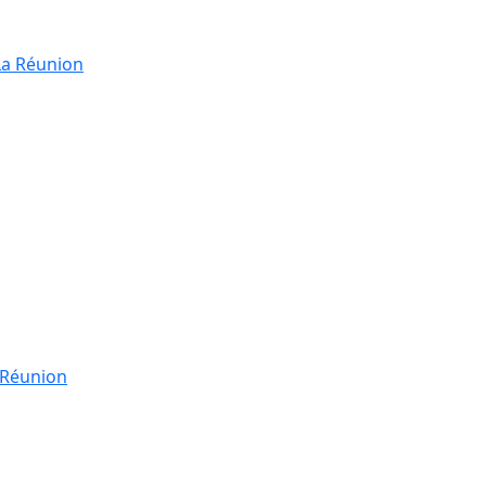
La Réunion
a Réunion