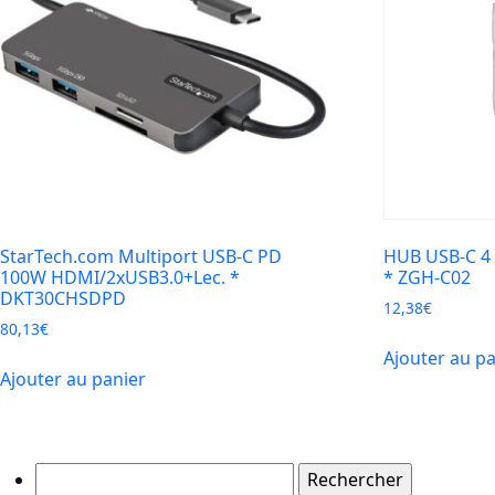
StarTech.com Multiport USB-C PD
HUB USB-C 4 
100W HDMI/2xUSB3.0+Lec. *
* ZGH-C02
DKT30CHSDPD
12,38
€
80,13
€
Ajouter au p
Ajouter au panier
Rechercher :