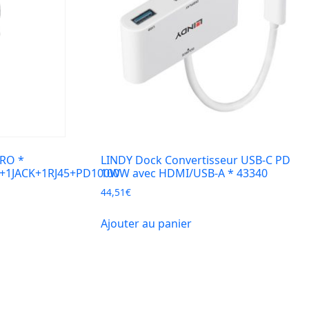
RO *
LINDY Dock Convertisseur USB-C PD
+1JACK+1RJ45+PD100W
100W avec HDMI/USB-A * 43340
44,51
€
Ajouter au panier