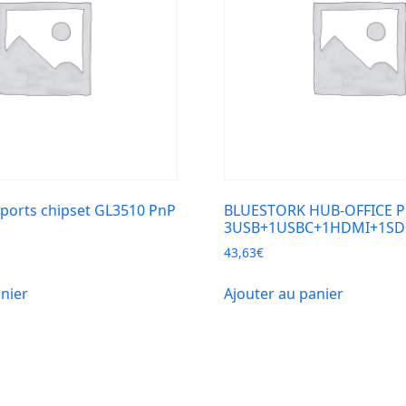
ports chipset GL3510 PnP
BLUESTORK HUB-OFFICE P
3USB+1USBC+1HDMI+1SD
43,63
€
anier
Ajouter au panier