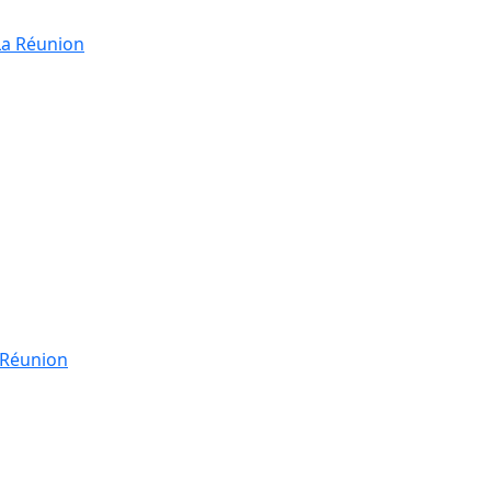
La Réunion
a Réunion