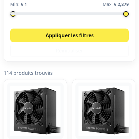
Min:
€ 1
Max:
€ 2,879
Appliquer les filtres
Réinitialiser
114 produits trouvés