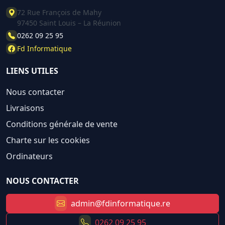
72 Rue François de Mahy
97450 Saint Louis – La Réunion
0262 09 25 95
Fd Informatique
LIENS UTILES
Nous contacter
Livraisons
Conditions générale de vente
Charte sur les cookies
Ordinateurs
NOUS CONTACTER
admin@fdinformatique.re
0262 09 25 95