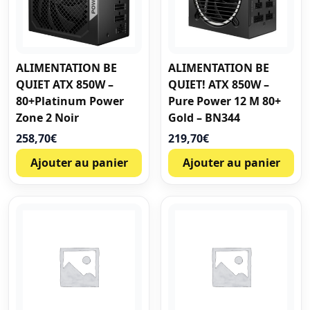
ALIMENTATION BE
ALIMENTATION BE
QUIET ATX 850W –
QUIET! ATX 850W –
80+Platinum Power
Pure Power 12 M 80+
Zone 2 Noir
Gold – BN344
258,70
€
219,70
€
Ajouter au panier
Ajouter au panier