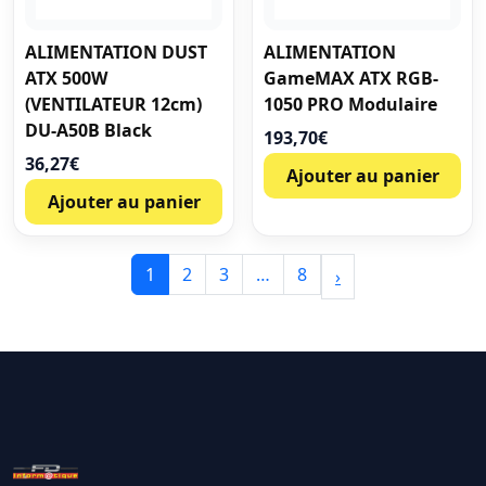
ALIMENTATION DUST
ALIMENTATION
ATX 500W
GameMAX ATX RGB-
(VENTILATEUR 12cm)
1050 PRO Modulaire
DU-A50B Black
193,70
€
36,27
€
Ajouter au panier
Ajouter au panier
1
2
3
…
8
›