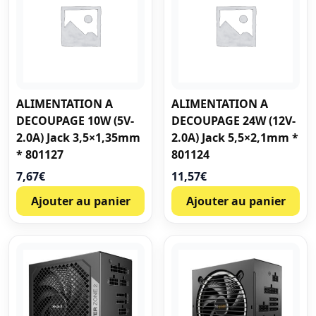
ALIMENTATION A
ALIMENTATION A
DECOUPAGE 10W (5V-
DECOUPAGE 24W (12V-
2.0A) Jack 3,5×1,35mm
2.0A) Jack 5,5×2,1mm *
* 801127
801124
7,67
€
11,57
€
Ajouter au panier
Ajouter au panier