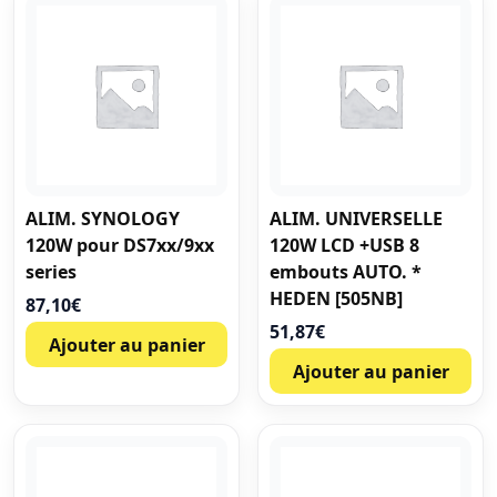
ALIM. SYNOLOGY
ALIM. UNIVERSELLE
120W pour DS7xx/9xx
120W LCD +USB 8
series
embouts AUTO. *
HEDEN [505NB]
87,10
€
51,87
€
Ajouter au panier
Ajouter au panier