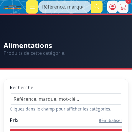
0
Recherche
Alimentations
Produits de cette catégorie.
Recherche
Cliquez dans le champ pour afficher les catégories.
Prix
Réinitialiser