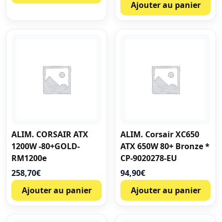
Ajouter au panier
ALIM. CORSAIR ATX
ALIM. Corsair XC650
1200W -80+GOLD-
ATX 650W 80+ Bronze *
RM1200e
CP-9020278-EU
258,70
€
94,90
€
Ajouter au panier
Ajouter au panier