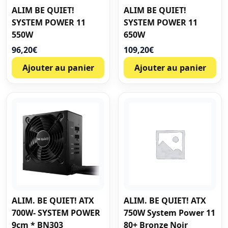
ALIM BE QUIET!
ALIM BE QUIET!
SYSTEM POWER 11
SYSTEM POWER 11
550W
650W
96,20
€
109,20
€
Ajouter au panier
Ajouter au panier
ALIM. BE QUIET! ATX
ALIM. BE QUIET! ATX
700W- SYSTEM POWER
750W System Power 11
9cm * BN303
80+ Bronze Noir