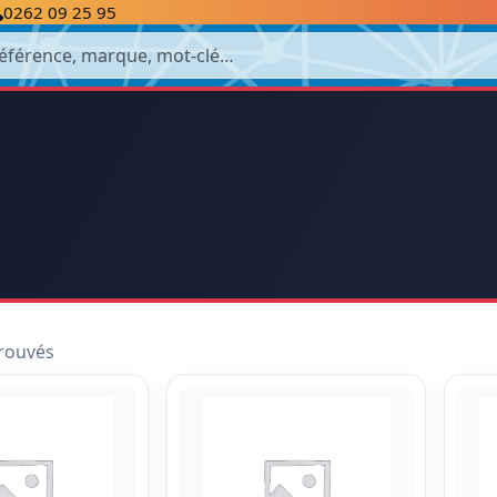
0262 09 25 95
cherche
trouvés