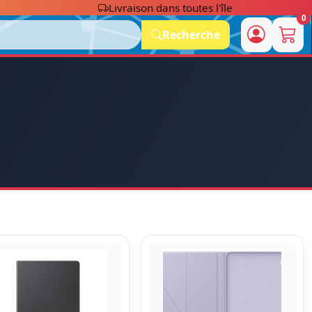
Livraison dans toutes l'île
0
Recherche