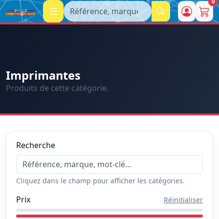
0
Recherche
Imprimantes
Produits de cette catégorie.
Recherche
Cliquez dans le champ pour afficher les catégories.
Prix
Réinitialiser