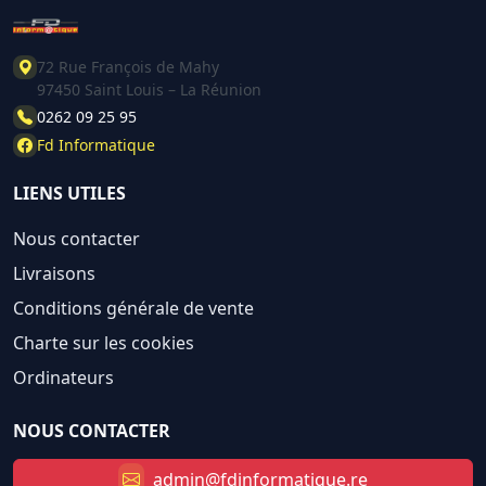
72 Rue François de Mahy
97450 Saint Louis – La Réunion
0262 09 25 95
Fd Informatique
LIENS UTILES
Nous contacter
Livraisons
Conditions générale de vente
Charte sur les cookies
Ordinateurs
NOUS CONTACTER
admin@fdinformatique.re