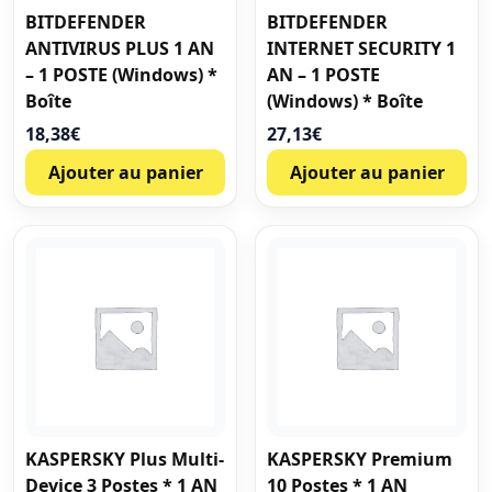
BITDEFENDER
BITDEFENDER
ANTIVIRUS PLUS 1 AN
INTERNET SECURITY 1
– 1 POSTE (Windows) *
AN – 1 POSTE
Boîte
(Windows) * Boîte
18,38
€
27,13
€
Ajouter au panier
Ajouter au panier
KASPERSKY Plus Multi-
KASPERSKY Premium
Device 3 Postes * 1 AN
10 Postes * 1 AN