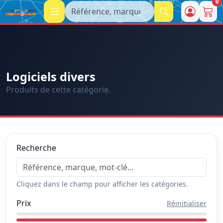
0
Recherche
Logiciels divers
Produits de cette catégorie.
Recherche
Cliquez dans le champ pour afficher les catégories.
Prix
Réinitialiser