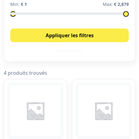
Min:
€ 1
Max:
€ 2,879
Appliquer les filtres
Réinitialiser
4 produits trouvés