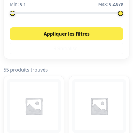
Min:
€ 1
Max:
€ 2,879
Appliquer les filtres
Réinitialiser
55 produits trouvés