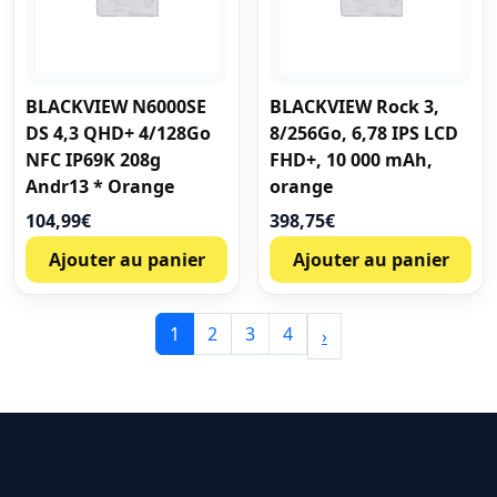
BLACKVIEW N6000SE
BLACKVIEW Rock 3,
DS 4,3 QHD+ 4/128Go
8/256Go, 6,78 IPS LCD
NFC IP69K 208g
FHD+, 10 000 mAh,
Andr13 * Orange
orange
104,99
€
398,75
€
Ajouter au panier
Ajouter au panier
1
2
3
4
›