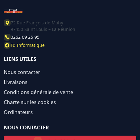
72 Rue François de Mahy
97450 Saint Louis – La Réunion
0262 09 25 95
Fd Informatique
LIENS UTILES
Nous contacter
Livraisons
Conditions générale de vente
Charte sur les cookies
Ordinateurs
NOUS CONTACTER