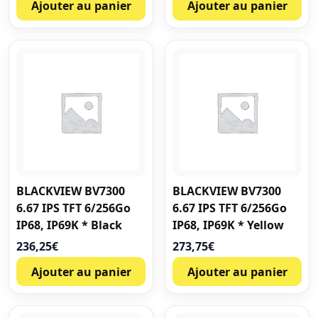
Ajouter au panier
Ajouter au panier
BLACKVIEW BV7300
BLACKVIEW BV7300
6.67 IPS TFT 6/256Go
6.67 IPS TFT 6/256Go
IP68, IP69K * Black
IP68, IP69K * Yellow
236,25
€
273,75
€
Ajouter au panier
Ajouter au panier