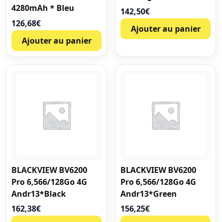
4280mAh * Bleu
142,50
€
126,68
€
Ajouter au panier
Ajouter au panier
BLACKVIEW BV6200
BLACKVIEW BV6200
Pro 6,566/128Go 4G
Pro 6,566/128Go 4G
Andr13*Black
Andr13*Green
162,38
€
156,25
€