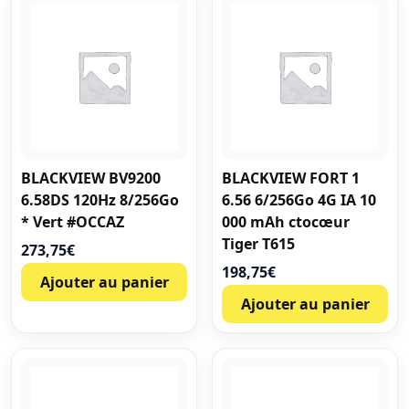
BLACKVIEW BV9200
BLACKVIEW FORT 1
6.58DS 120Hz 8/256Go
6.56 6/256Go 4G IA 10
* Vert #OCCAZ
000 mAh ctocœur
Tiger T615
273,75
€
198,75
€
Ajouter au panier
Ajouter au panier