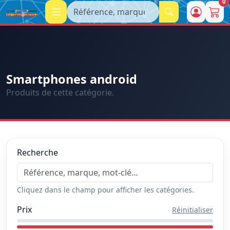
0
Recherche
Smartphones android
Produits de cette catégorie.
Recherche
Cliquez dans le champ pour afficher les catégories.
Prix
Réinitialiser