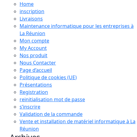
Home
inscription
Livraisons
Maintenance informatique pour les entreprises à
La Réunion
Mon compte
My Account
Nos produit
Nous Contacter
Page d’accueil
Politique de cookies (UE)
Présentations
Registration
reinitialisation mot de passe
s’inscrire
Validation de la commande
Vente et installation de matériel informatique à La
Réunion
Archives