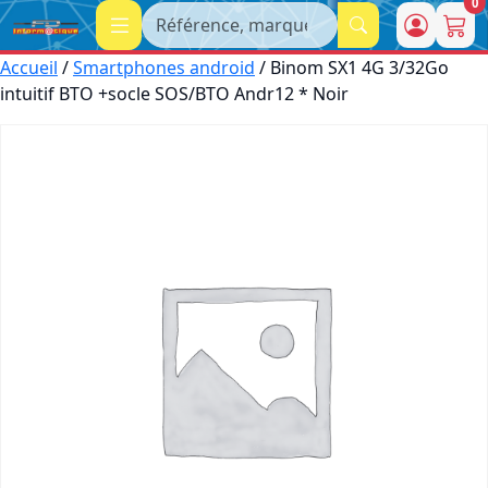
0
Recherche
Accueil
/
Smartphones android
/ Binom SX1 4G 3/32Go
intuitif BTO +socle SOS/BTO Andr12 * Noir