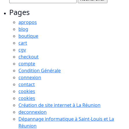
Pages
apropos
blog
boutique
cart
cgv
checkout
compte
Condition Générale
connexion
contact
cookies
cookies
Création de site internet à La Réunion
deconnexion
Dépannage informatique à Saint-Louis et La
Réunion