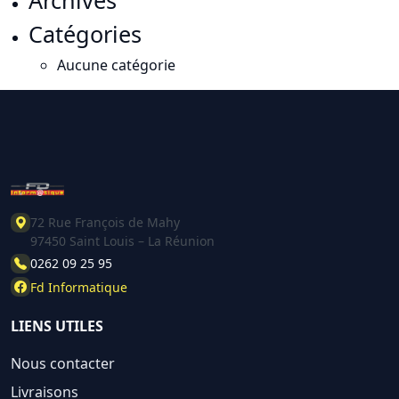
Catégories
Aucune catégorie
72 Rue François de Mahy
97450 Saint Louis – La Réunion
0262 09 25 95
Fd Informatique
LIENS UTILES
Nous contacter
Livraisons