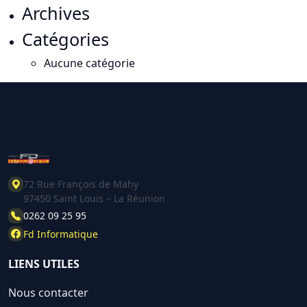
Archives
Catégories
Aucune catégorie
72 Rue François de Mahy
97450 Saint Louis – La Réunion
0262 09 25 95
Fd Informatique
LIENS UTILES
Nous contacter