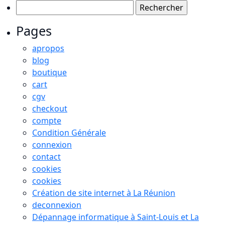
Rechercher :
Pages
apropos
blog
boutique
cart
cgv
checkout
compte
Condition Générale
connexion
contact
cookies
cookies
Création de site internet à La Réunion
deconnexion
Dépannage informatique à Saint-Louis et La