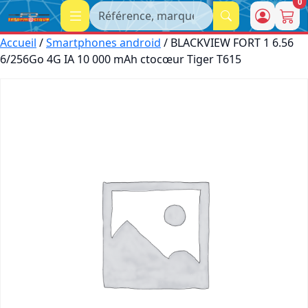
0
Recherche
Accueil
/
Smartphones android
/ BLACKVIEW FORT 1 6.56
6/256Go 4G IA 10 000 mAh ctocœur Tiger T615