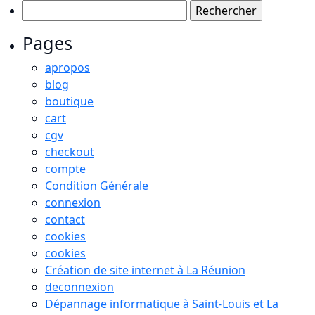
Rechercher :
Pages
apropos
blog
boutique
cart
cgv
checkout
compte
Condition Générale
connexion
contact
cookies
cookies
Création de site internet à La Réunion
deconnexion
Dépannage informatique à Saint-Louis et La