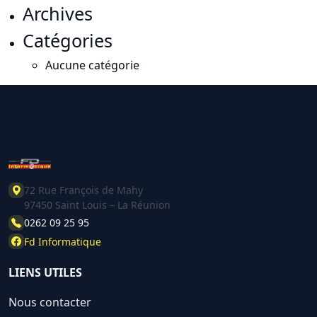
Archives
Catégories
Aucune catégorie
72 Rue François de Mahy
97450 Saint Louis – La Réunion
0262 09 25 95
Fd Informatique
LIENS UTILES
Nous contacter