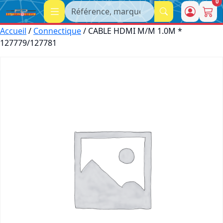
0
Recherche
Accueil
/
Connectique
/ CABLE HDMI M/M 1.0M *
127779/127781