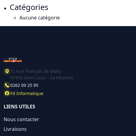
Catégories
Aucune catégorie
72 Rue François de Mahy
97450 Saint Louis – La Réunion
0262 09 25 95
Fd Informatique
LIENS UTILES
Nous contacter
Livraisons