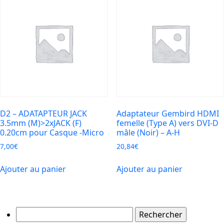
D2 – ADATAPTEUR JACK
Adaptateur Gembird HDMI
3.5mm (M)>2xJACK (F)
femelle (Type A) vers DVI-D
0.20cm pour Casque -Micro
mâle (Noir) – A-H
7,00
€
20,84
€
Ajouter au panier
Ajouter au panier
Rechercher :