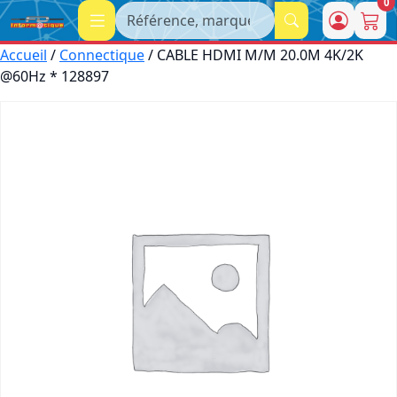
0
Recherche
Accueil
/
Connectique
/ CABLE HDMI M/M 20.0M 4K/2K
@60Hz * 128897