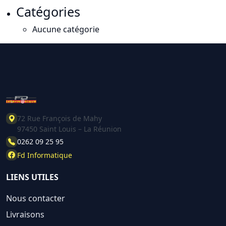
Catégories
Aucune catégorie
72 Rue François de Mahy
97450 Saint Louis – La Réunion
0262 09 25 95
Fd Informatique
LIENS UTILES
Nous contacter
Livraisons