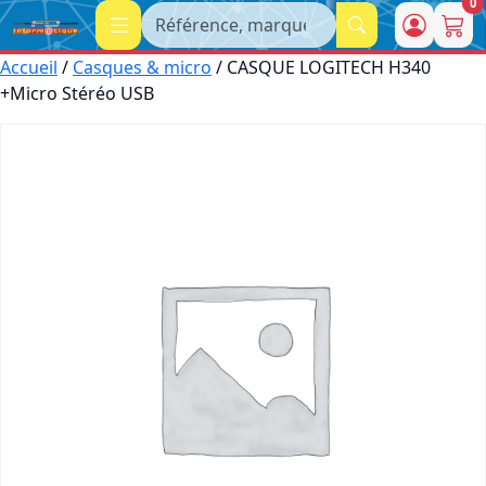
0
Recherche
Accueil
/
Casques & micro
/ CASQUE LOGITECH H340
+Micro Stéréo USB