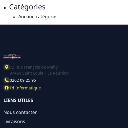
Catégories
Aucune catégorie
72 Rue François de Mahy
97450 Saint Louis – La Réunion
0262 09 25 95
Fd Informatique
LIENS UTILES
Nous contacter
Livraisons