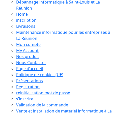
Dépannage informatique à Saint-Louis et La
Réunion
Home
inscription
Livraisons
Maintenance informatique pour les entreprises à
La Réunion
Mon compte
My Account
Nos produit
Nous Contacter
Page d’accueil
Politique de cookies (UE)
Présentations
Registration
reinitialisation mot de passe
s’inscrire
Validation de la commande
Vente et installation de matériel informatique à La