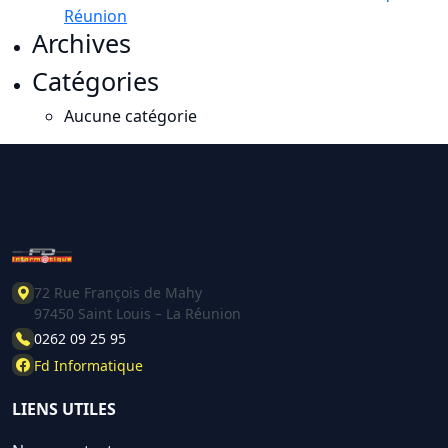
Réunion
Archives
Catégories
Aucune catégorie
72 Rue François de Mahy
97450 Saint Louis – La Réunion
0262 09 25 95
Fd Informatique
LIENS UTILES