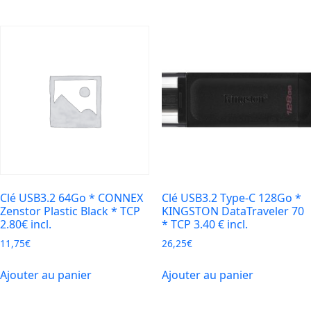
Clé USB3.2 64Go * CONNEX
Clé USB3.2 Type-C 128Go *
Zenstor Plastic Black * TCP
KINGSTON DataTraveler 70
2.80€ incl.
* TCP 3.40 € incl.
11,75
€
26,25
€
Ajouter au panier
Ajouter au panier