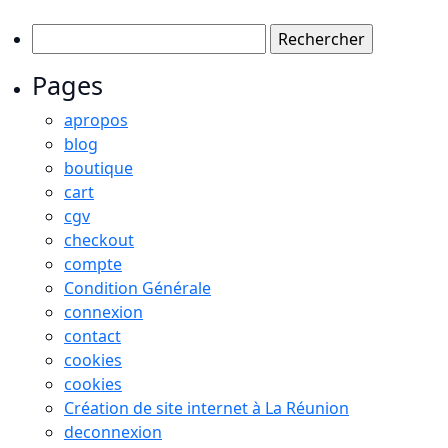
Rechercher :
Pages
apropos
blog
boutique
cart
cgv
checkout
compte
Condition Générale
connexion
contact
cookies
cookies
Création de site internet à La Réunion
deconnexion