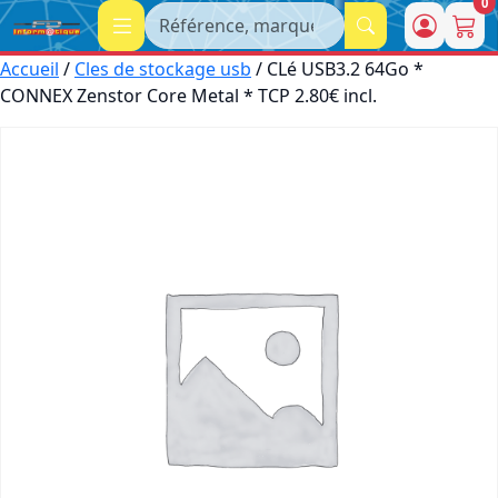
0
Recherche
Accueil
/
Cles de stockage usb
/ CLé USB3.2 64Go *
CONNEX Zenstor Core Metal * TCP 2.80€ incl.