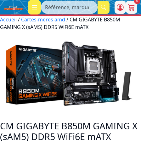
0
Recherche
Accueil
/
Cartes-meres amd
/ CM GIGABYTE B850M
GAMING X (sAM5) DDR5 WiFi6E mATX
CM GIGABYTE B850M GAMING X
(sAM5) DDR5 WiFi6E mATX