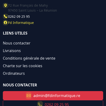
72 Rue François de Mahy
97450 Saint Louis – La Réunion
0262 09 25 95
Fd Informatique
LIENS UTILES
Nous contacter
Livraisons
Conditions générale de vente
Charte sur les cookies
Ordinateurs
NOUS CONTACTER
admin@fdinformatique.re
0262 09 25 95