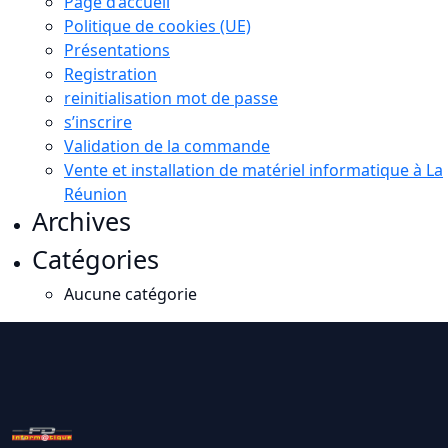
Page d’accueil
Politique de cookies (UE)
Présentations
Registration
reinitialisation mot de passe
s’inscrire
Validation de la commande
Vente et installation de matériel informatique à La
Réunion
Archives
Catégories
Aucune catégorie