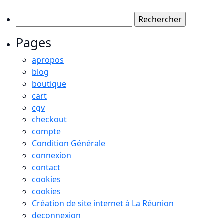
Rechercher :
Pages
apropos
blog
boutique
cart
cgv
checkout
compte
Condition Générale
connexion
contact
cookies
cookies
Création de site internet à La Réunion
deconnexion