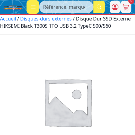
0
Recherche
Accueil
/
Disques-durs externes
/ Disque Dur SSD Externe
HIKSEMI Black T300S 1TO USB 3.2 TypeC 500/560