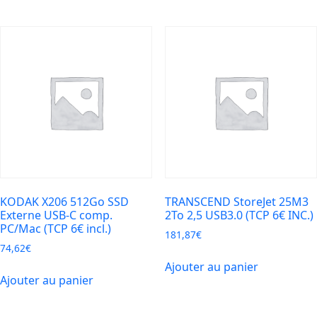
KODAK X206 512Go SSD
TRANSCEND StoreJet 25M3
Externe USB-C comp.
2To 2,5 USB3.0 (TCP 6€ INC.)
PC/Mac (TCP 6€ incl.)
181,87
€
74,62
€
Ajouter au panier
Ajouter au panier