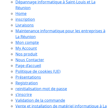
Dépannage informatique à Saint-Louis et La
Réunion
Home
inscription
Livraisons
Maintenance informatique pour les entreprises à
La Réunion
Mon compte
My Account
Nos produit
Nous Contacter
Page d’accueil
Politique de cookies (UE)
Présentations
Registration
reinitialisation mot de passe
s’inscrire
Validation de la commande
Vente et installation de matériel informatique à La