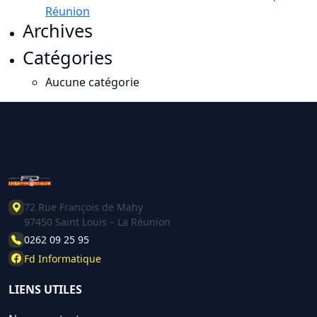
Réunion
Archives
Catégories
Aucune catégorie
72 Rue François de Mahy
97450 Saint Louis – La Réunion
0262 09 25 95
Fd Informatique
LIENS UTILES