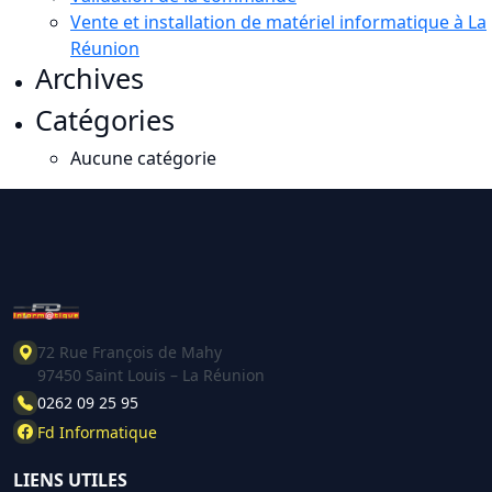
Vente et installation de matériel informatique à La
Réunion
Archives
Catégories
Aucune catégorie
72 Rue François de Mahy
97450 Saint Louis – La Réunion
0262 09 25 95
Fd Informatique
LIENS UTILES