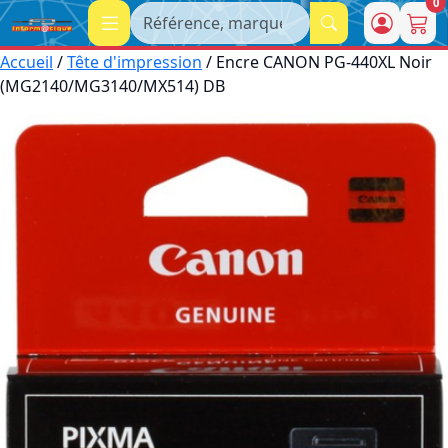
0
Recherche
Accueil
/
Tête d'impression
/ Encre CANON PG-440XL Noir
(MG2140/MG3140/MX514) DB