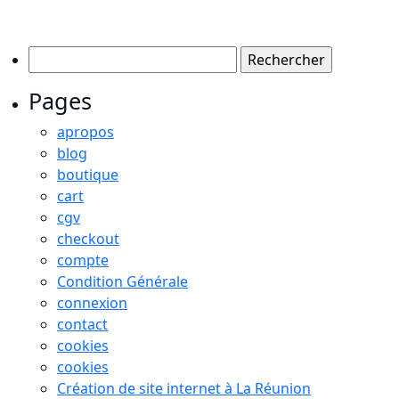
Rechercher :
Pages
apropos
blog
boutique
cart
cgv
checkout
compte
Condition Générale
connexion
contact
cookies
cookies
Création de site internet à La Réunion