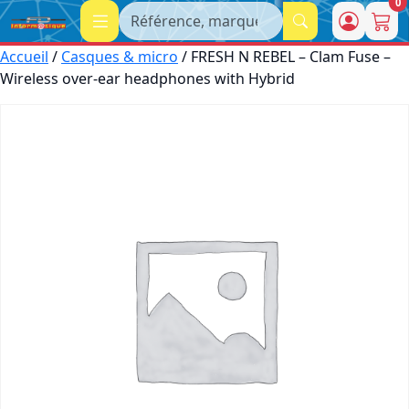
0
Recherche
Accueil
/
Casques & micro
/ FRESH N REBEL – Clam Fuse –
Wireless over-ear headphones with Hybrid