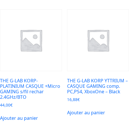
THE G-LAB KORP-
THE G-LAB KORP YTTRIUM –
PLATINIUM CASQUE +Micro
CASQUE GAMING comp.
GAMING s/fil rechar
PC,PS4, XboxOne – Black
2.4GHz/BTO
16,88
€
44,00
€
Ajouter au panier
Ajouter au panier