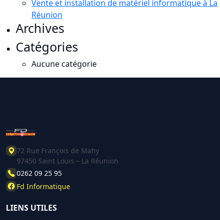
Vente et installation de matériel informatique à La
Réunion
Archives
Catégories
Aucune catégorie
72 Rue François de Mahy
97450 Saint Louis – La Réunion
0262 09 25 95
Fd Informatique
LIENS UTILES