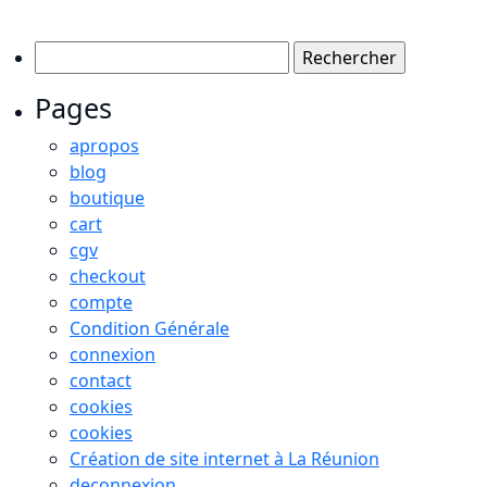
Rechercher :
Pages
apropos
blog
boutique
cart
cgv
checkout
compte
Condition Générale
connexion
contact
cookies
cookies
Création de site internet à La Réunion
deconnexion