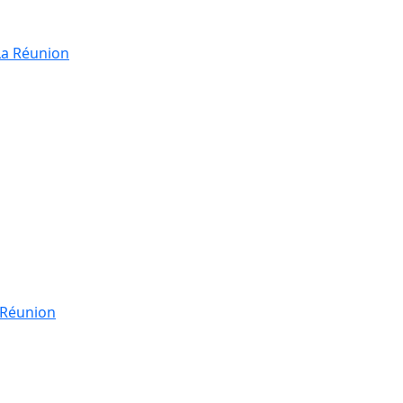
La Réunion
a Réunion