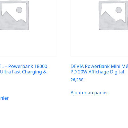
EL – Powerbank 18000
DEVIA PowerBank Mini Mé
Ultra Fast Charging &
PD 20W Affichage Digital
26,25
€
Ajouter au panier
anier