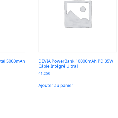
tal 5000mAh
DEVIA PowerBank 10000mAh PD 35W
Câble Intégré Ultra1
41,25
€
Ajouter au panier