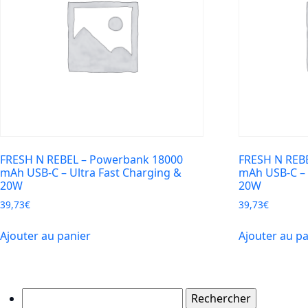
FRESH N REBEL – Powerbank 18000
FRESH N REB
mAh USB-C – Ultra Fast Charging &
mAh USB-C – 
20W
20W
39,73
€
39,73
€
Ajouter au panier
Ajouter au p
Rechercher :