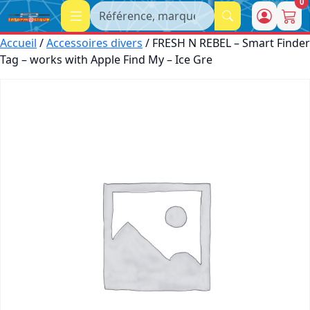
0
Recherche
Accueil
/
Accessoires divers
/ FRESH N REBEL – Smart Finder
Tag – works with Apple Find My – Ice Gre