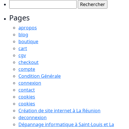
Rechercher :
Pages
apropos
blog
boutique
cart
cgv
checkout
compte
Condition Générale
connexion
contact
cookies
cookies
Création de site internet à La Réunion
deconnexion
Dépannage informatique à Saint-Louis et La