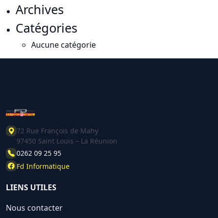
Archives
Catégories
Aucune catégorie
72 Rue François de Mahy
97450 Saint Louis – La Réunion
0262 09 25 95
Fd Informatique
LIENS UTILES
Nous contacter