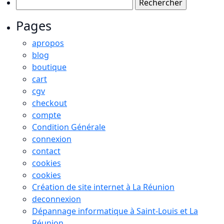
Rechercher :
Pages
apropos
blog
boutique
cart
cgv
checkout
compte
Condition Générale
connexion
contact
cookies
cookies
Création de site internet à La Réunion
deconnexion
Dépannage informatique à Saint-Louis et La
Réunion