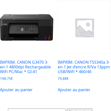
IMPRIM. CANON G3470 3-
IMPRIM. CANON TS5340a 3-
en-1 4800dpi Rechargeable
en-1 Jet d’encre R/Va 13ppm
WiFi PC/Mac * GI-41
USB/WiFi * 460/46
198,75
€
79,88
€
Ajouter au panier
Ajouter au panier