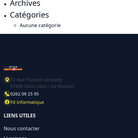
Archives
Catégories
Aucune catégorie
72 Rue François de Mahy
97450 Saint Louis – La Réunion
0262 09 25 95
Fd Informatique
LIENS UTILES
Nous contacter