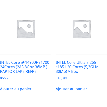
INTEL Core i9-14900F s1700
INTEL Core Ultra 7 265
24Cores (2A5.8Ghz 36MB )
s1851 20 Cores (5,3GHz
RAPTOR LAKE REFRE
30Mb) * Box
856,70
€
518,70
€
Ajouter au panier
Ajouter au panier