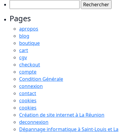
Rechercher :
Pages
apropos
blog
boutique
cart
cgv
checkout
compte
Condition Générale
connexion
contact
cookies
cookies
Création de site internet à La Réunion
deconnexion
Dépannage informatique à Saint-Louis et La