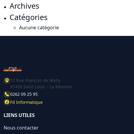
Archives
Catégories
Aucune catégorie
72 Rue François de Mahy
97450 Saint Louis – La Réunion
0262 09 25 95
Fd Informatique
LIENS UTILES
Nous contacter