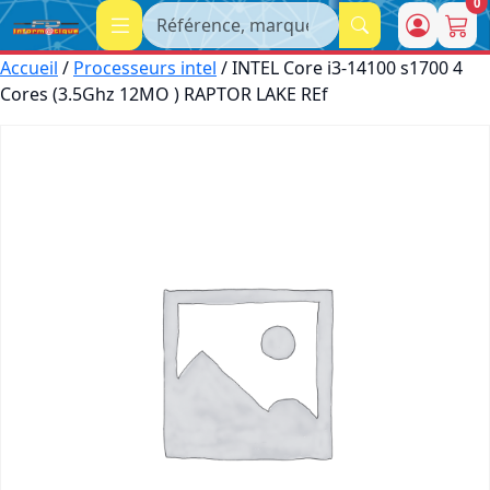
0
Recherche
Accueil
/
Processeurs intel
/ INTEL Core i3-14100 s1700 4
Cores (3.5Ghz 12MO ) RAPTOR LAKE REf