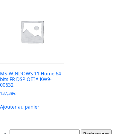
MS-WINDOWS 11 Home 64
bits FR DSP OEI * KW9-
00632
137,38
€
Ajouter au panier
Rechercher :