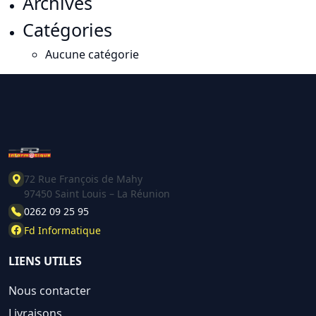
Archives
Catégories
Aucune catégorie
72 Rue François de Mahy
97450 Saint Louis – La Réunion
0262 09 25 95
Fd Informatique
LIENS UTILES
Nous contacter
Livraisons