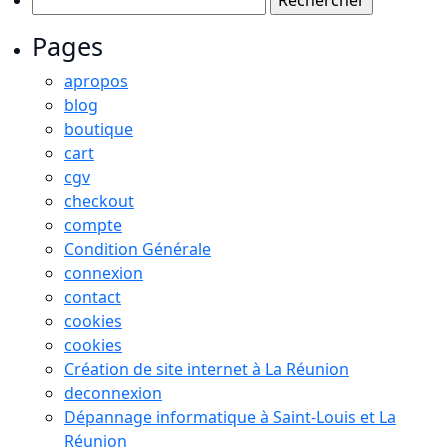
Pages
apropos
blog
boutique
cart
cgv
checkout
compte
Condition Générale
connexion
contact
cookies
cookies
Création de site internet à La Réunion
deconnexion
Dépannage informatique à Saint-Louis et La
Réunion