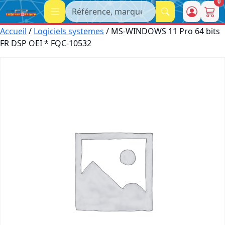
0
Recherche
Accueil
/
Logiciels systemes
/ MS-WINDOWS 11 Pro 64 bits
FR DSP OEI * FQC-10532