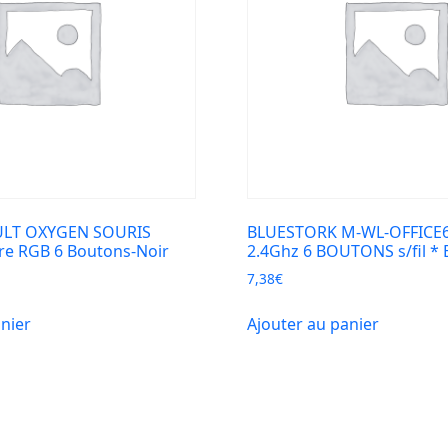
ULT OXYGEN SOURIS
BLUESTORK M-WL-OFFICE6
re RGB 6 Boutons-Noir
2.4Ghz 6 BOUTONS s/fil * 
7,38
€
anier
Ajouter au panier