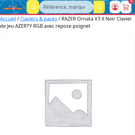
0
Recherche
Accueil
/
Claviers & packs
/ RAZER Ornata V3 X Noir Clavier
de jeu AZERTY RGB avec repose poignet