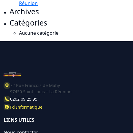
Réunion
Archives
Catégories
Aucune catégorie
72 Rue François de Mahy
97450 Saint Louis – La Réunion
0262 09 25 95
Fd Informatique
LIENS UTILES
Nous contacter