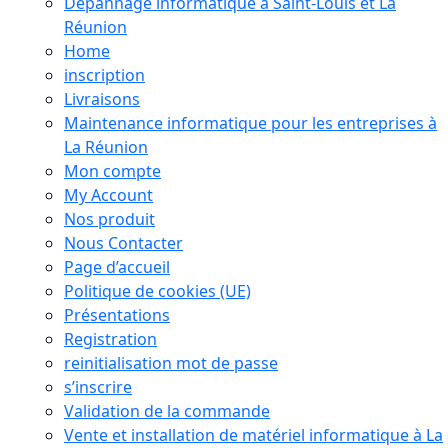
Dépannage informatique à Saint-Louis et La
Réunion
Home
inscription
Livraisons
Maintenance informatique pour les entreprises à
La Réunion
Mon compte
My Account
Nos produit
Nous Contacter
Page d’accueil
Politique de cookies (UE)
Présentations
Registration
reinitialisation mot de passe
s’inscrire
Validation de la commande
Vente et installation de matériel informatique à La