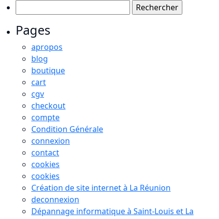
Rechercher :
Pages
apropos
blog
boutique
cart
cgv
checkout
compte
Condition Générale
connexion
contact
cookies
cookies
Création de site internet à La Réunion
deconnexion
Dépannage informatique à Saint-Louis et La