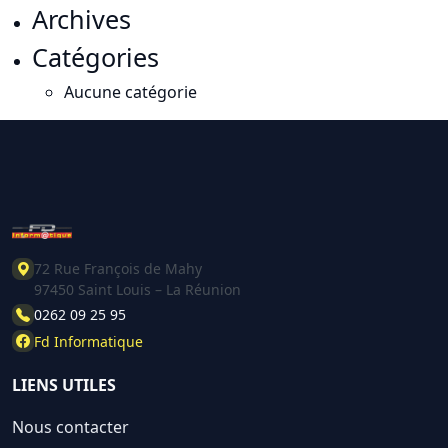
Archives
Catégories
Aucune catégorie
72 Rue François de Mahy
97450 Saint Louis – La Réunion
0262 09 25 95
Fd Informatique
LIENS UTILES
Nous contacter