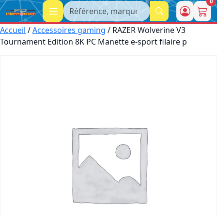
0
Recherche
Accueil
/
Accessoires gaming
/ RAZER Wolverine V3
Tournament Edition 8K PC Manette e-sport filaire p