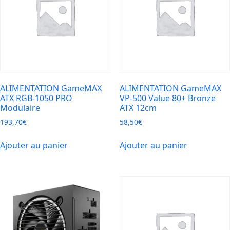
10A
230J
*
Blanc
ALIMENTATION GameMAX
ALIMENTATION GameMAX
ATX RGB-1050 PRO
VP-500 Value 80+ Bronze
Modulaire
ATX 12cm
193,70
€
58,50
€
Ajouter au panier
Ajouter au panier