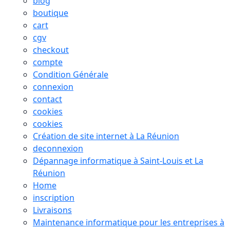
blog
boutique
cart
cgv
checkout
compte
Condition Générale
connexion
contact
cookies
cookies
Création de site internet à La Réunion
deconnexion
Dépannage informatique à Saint-Louis et La
Réunion
Home
inscription
Livraisons
Maintenance informatique pour les entreprises à