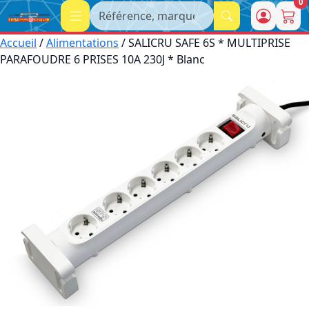
0
Recherche
Accueil
/
Alimentations
/ SALICRU SAFE 6S * MULTIPRISE
PARAFOUDRE 6 PRISES 10A 230J * Blanc