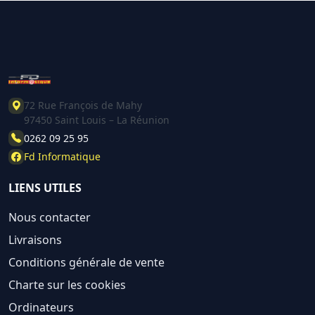
72 Rue François de Mahy
97450 Saint Louis – La Réunion
0262 09 25 95
Fd Informatique
LIENS UTILES
Nous contacter
Livraisons
Conditions générale de vente
Charte sur les cookies
Ordinateurs