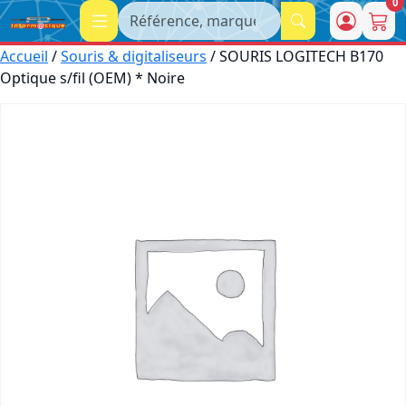
0
Recherche
Accueil
/
Souris & digitaliseurs
/ SOURIS LOGITECH B170
Optique s/fil (OEM) * Noire