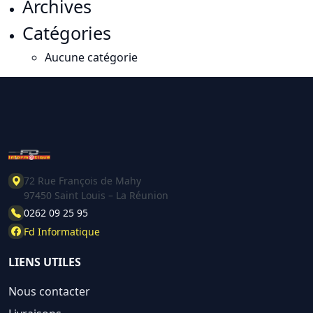
Archives
Catégories
Aucune catégorie
72 Rue François de Mahy
97450 Saint Louis – La Réunion
0262 09 25 95
Fd Informatique
LIENS UTILES
Nous contacter