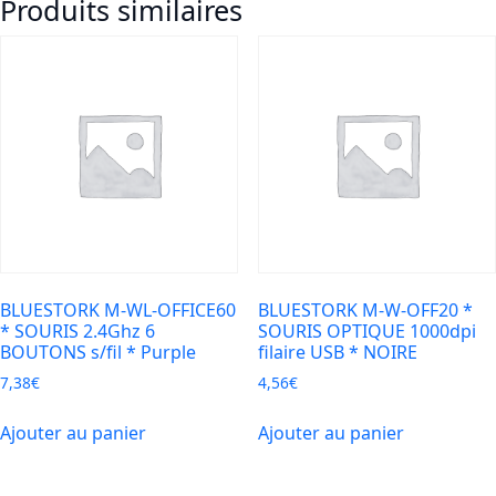
Produits similaires
s/fil
(OEM)
*
Noire
BLUESTORK M-WL-OFFICE60
BLUESTORK M-W-OFF20 *
* SOURIS 2.4Ghz 6
SOURIS OPTIQUE 1000dpi
BOUTONS s/fil * Purple
filaire USB * NOIRE
7,38
€
4,56
€
Ajouter au panier
Ajouter au panier