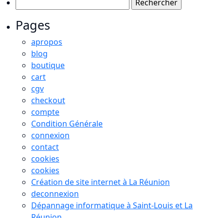
Rechercher :
Pages
apropos
blog
boutique
cart
cgv
checkout
compte
Condition Générale
connexion
contact
cookies
cookies
Création de site internet à La Réunion
deconnexion
Dépannage informatique à Saint-Louis et La
Réunion