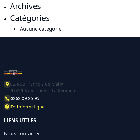
Archives
Catégories
Aucune catégorie
72 Rue François de Mahy
97450 Saint Louis – La Réunion
0262 09 25 95
Fd Informatique
LIENS UTILES
Nous contacter