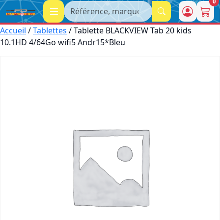
0
Recherche
Accueil
/
Tablettes
/ Tablette BLACKVIEW Tab 20 kids
10.1HD 4/64Go wifi5 Andr15*Bleu