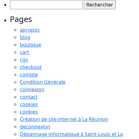
Rechercher :
Pages
apropos
blog
boutique
cart
cgv
checkout
compte
Condition Générale
connexion
contact
cookies
cookies
Création de site internet à La Réunion
deconnexion
Dépannage informatique à Saint-Louis et La