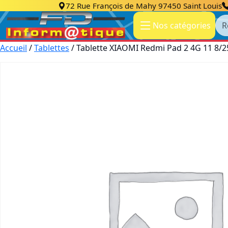
72 Rue François de Mahy 97450 Saint Louis
Re
Nos catégories
Accueil
/
Tablettes
/ Tablette XIAOMI Redmi Pad 2 4G 11 8/2