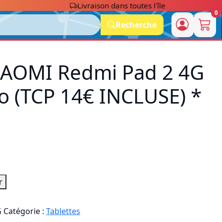
Livraison dans toutes l'île
0
Recherche
XIAOMI Redmi Pad 2 4G
o (TCP 14€ INCLUSE) *
r
G
Catégorie :
Tablettes