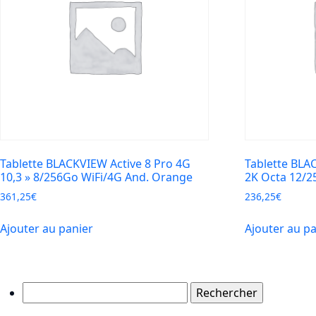
Tablette BLACKVIEW Active 8 Pro 4G
Tablette BL
10,3 » 8/256Go WiFi/4G And. Orange
2K Octa 12/2
361,25
€
236,25
€
Ajouter au panier
Ajouter au p
Rechercher :