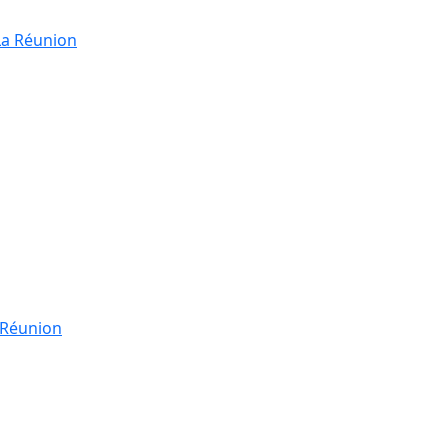
La Réunion
a Réunion