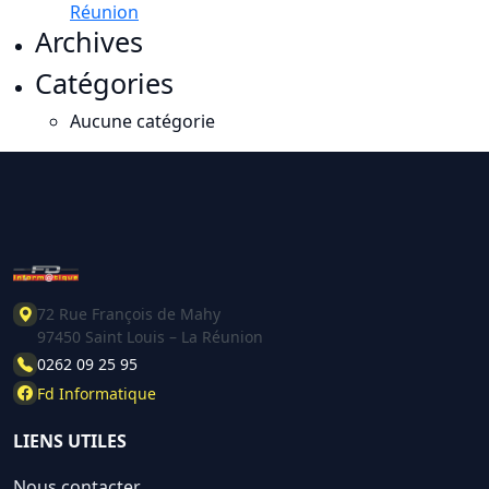
Réunion
Archives
Catégories
Aucune catégorie
72 Rue François de Mahy
97450 Saint Louis – La Réunion
0262 09 25 95
Fd Informatique
LIENS UTILES
Nous contacter