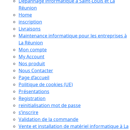
Dépannage informatique à Saint-Louis et La
Réunion
Home
inscription
Livraisons
Maintenance informatique pour les entreprises à
La Réunion
Mon compte
My Account
Nos produit
Nous Contacter
Page d’accueil
Politique de cookies (UE)
Présentations
Registration
reinitialisation mot de passe
s’inscrire
Validation de la commande
Vente et installation de matériel informatique à La