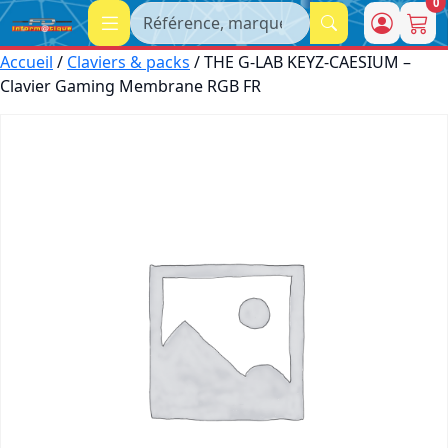
0
Recherche
Accueil
/
Claviers & packs
/ THE G-LAB KEYZ-CAESIUM –
Clavier Gaming Membrane RGB FR