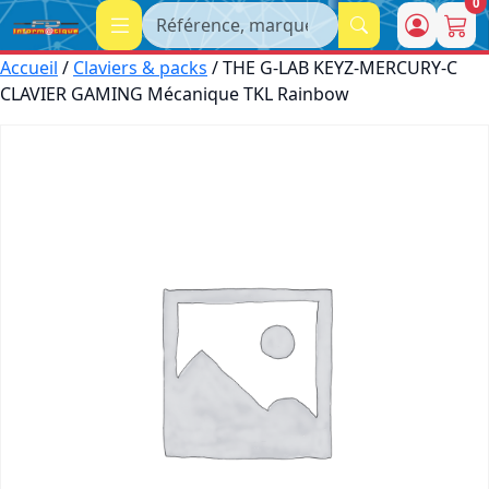
0
Recherche
Accueil
/
Claviers & packs
/ THE G-LAB KEYZ-MERCURY-C
CLAVIER GAMING Mécanique TKL Rainbow