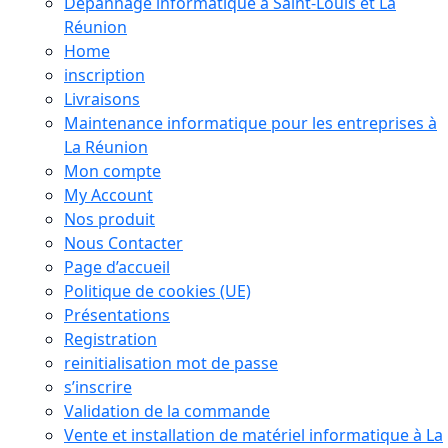
Dépannage informatique à Saint-Louis et La
Réunion
Home
inscription
Livraisons
Maintenance informatique pour les entreprises à
La Réunion
Mon compte
My Account
Nos produit
Nous Contacter
Page d’accueil
Politique de cookies (UE)
Présentations
Registration
reinitialisation mot de passe
s’inscrire
Validation de la commande
Vente et installation de matériel informatique à La