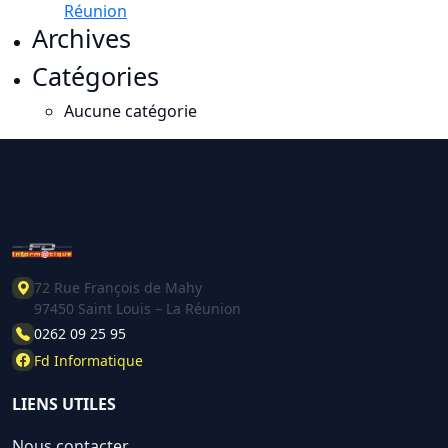
Réunion
Archives
Catégories
Aucune catégorie
72 Rue François de Mahy
97450 Saint Louis – La Réunion
0262 09 25 95
Fd Informatique
LIENS UTILES
Nous contacter