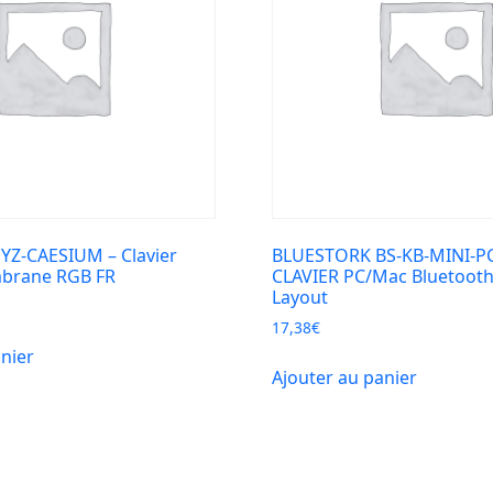
YZ-CAESIUM – Clavier
BLUESTORK BS-KB-MINI-P
brane RGB FR
CLAVIER PC/Mac Bluetoot
Layout
17,38
€
anier
Ajouter au panier