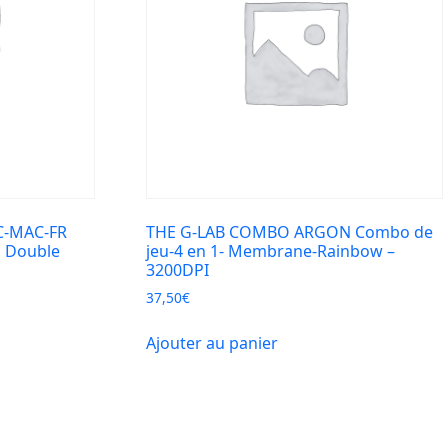
C-MAC-FR
THE G-LAB COMBO ARGON Combo de
h Double
jeu-4 en 1- Membrane-Rainbow –
3200DPI
37,50
€
Ajouter au panier