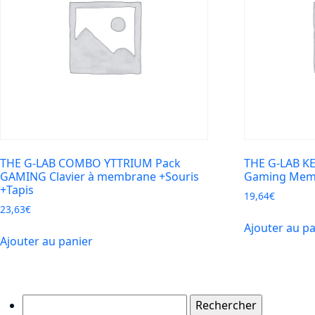
THE G-LAB COMBO YTTRIUM Pack
THE G-LAB KE
GAMING Clavier à membrane +Souris
Gaming Mem
+Tapis
19,64
€
23,63
€
Ajouter au p
Ajouter au panier
Rechercher :