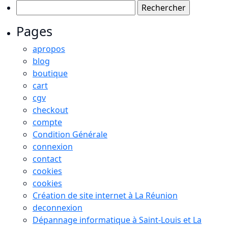
Rechercher :
Pages
apropos
blog
boutique
cart
cgv
checkout
compte
Condition Générale
connexion
contact
cookies
cookies
Création de site internet à La Réunion
deconnexion
Dépannage informatique à Saint-Louis et La