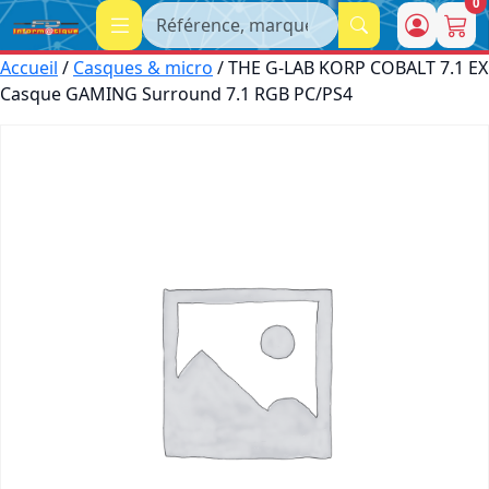
0
Recherche
Accueil
/
Casques & micro
/ THE G-LAB KORP COBALT 7.1 EX
Casque GAMING Surround 7.1 RGB PC/PS4