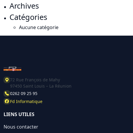
Archives
Catégories
Aucune catégorie
72 Rue François de Mahy
97450 Saint Louis – La Réunion
0262 09 25 95
Fd Informatique
LIENS UTILES
Nous contacter