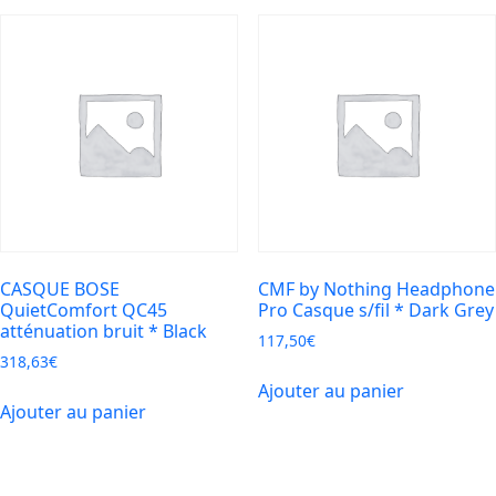
CASQUE BOSE
CMF by Nothing Headphone
QuietComfort QC45
Pro Casque s/fil * Dark Grey
atténuation bruit * Black
117,50
€
318,63
€
Ajouter au panier
Ajouter au panier