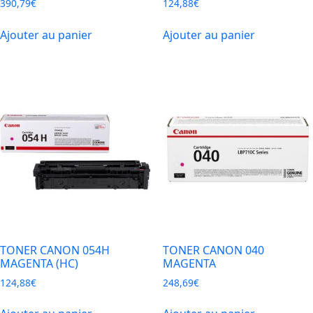
390,79
€
124,88
€
Ajouter au panier
Ajouter au panier
TONER CANON 054H
TONER CANON 040
MAGENTA (HC)
MAGENTA
124,88
€
248,69
€