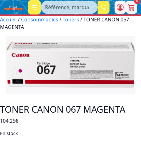
0
Recherche
Accueil
/
Consommables
/
Toners
/ TONER CANON 067
MAGENTA
TONER CANON 067 MAGENTA
104,25
€
En stock