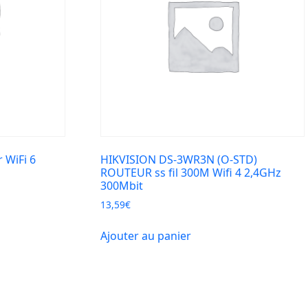
WiFi 6
HIKVISION DS-3WR3N (O-STD)
ROUTEUR ss fil 300M Wifi 4 2,4GHz
300Mbit
13,59
€
Ajouter au panier