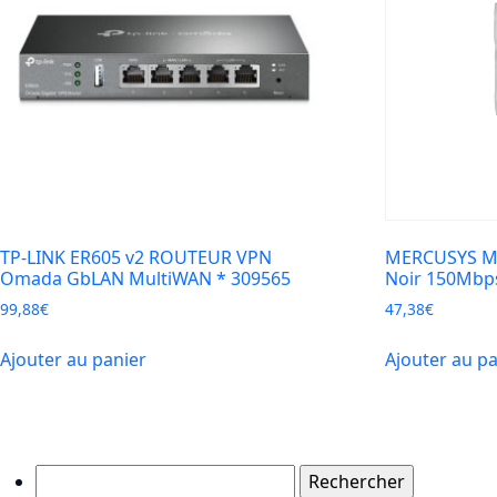
TP-LINK ER605 v2 ROUTEUR VPN
MERCUSYS MT
Omada GbLAN MultiWAN * 309565
Noir 150Mbp
99,88
€
47,38
€
Ajouter au panier
Ajouter au p
Rechercher :