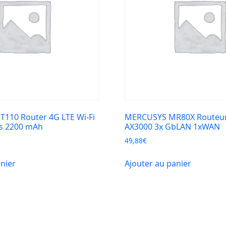
110 Router 4G LTE Wi-Fi
MERCUSYS MR80X Routeur 
s 2200 mAh
AX3000 3x GbLAN 1xWAN
49,88
€
anier
Ajouter au panier