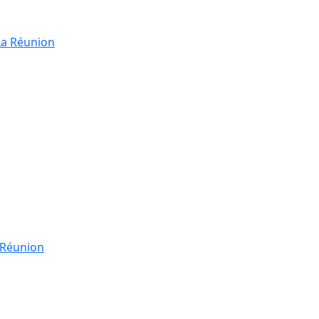
La Réunion
a Réunion