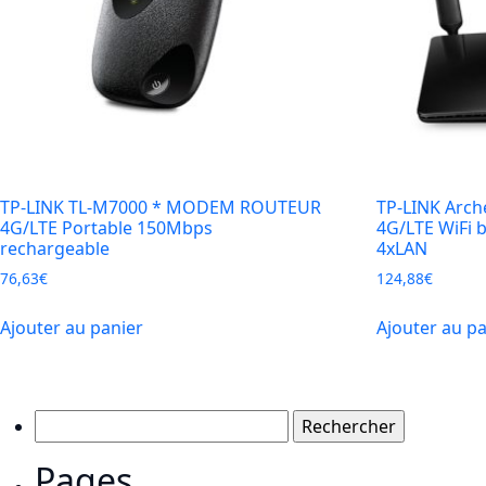
TP-LINK TL-M7000 * MODEM ROUTEUR
TP-LINK Arc
4G/LTE Portable 150Mbps
4G/LTE WiFi 
rechargeable
4xLAN
76,63
€
124,88
€
Ajouter au panier
Ajouter au p
Rechercher :
Pages