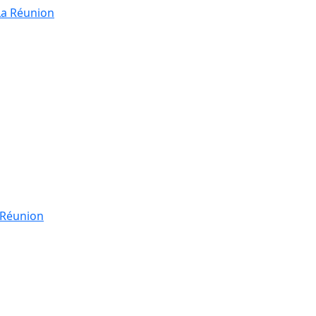
La Réunion
a Réunion