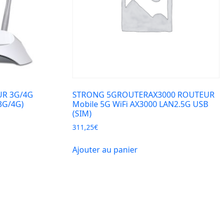
UR 3G/4G
STRONG 5GROUTERAX3000 ROUTEUR
3G/4G)
Mobile 5G WiFi AX3000 LAN2.5G USB
(SIM)
311,25
€
Ajouter au panier