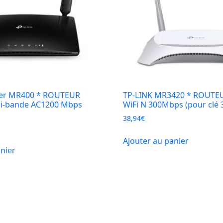
her MR400 * ROUTEUR
TP-LINK MR3420 * ROUTE
bi-bande AC1200 Mbps
WiFi N 300Mbps (pour clé 
38,94
€
Ajouter au panier
anier