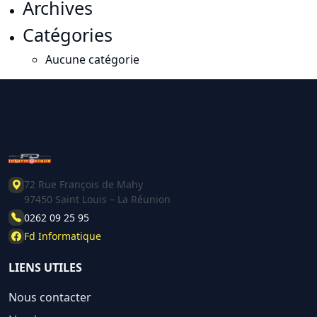
Archives
Catégories
Aucune catégorie
72 Rue François de Mahy
97450 Saint Louis – La Réunion
0262 09 25 95
Fd Informatique
LIENS UTILES
Nous contacter