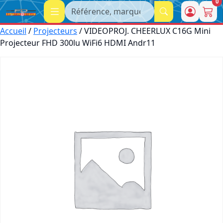
0
Recherche
Accueil
/
Projecteurs
/ VIDEOPROJ. CHEERLUX C16G Mini
Projecteur FHD 300lu WiFi6 HDMI Andr11