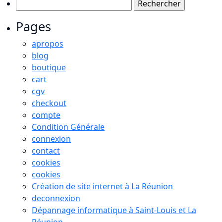
Rechercher :
Pages
apropos
blog
boutique
cart
cgv
checkout
compte
Condition Générale
connexion
contact
cookies
cookies
Création de site internet à La Réunion
deconnexion
Dépannage informatique à Saint-Louis et La