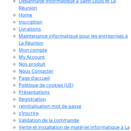
Dépannage informatique à Saint-Louis et La
Réunion
Home
inscription
Livraisons
Maintenance informatique pour les entreprises à
La Réunion
Mon compte
My Account
Nos produit
Nous Contacter
Page d’accueil
Politique de cookies (UE)
Présentations
Registration
reinitialisation mot de passe
s’inscrire
Validation de la commande
Vente et installation de matériel informatique à La