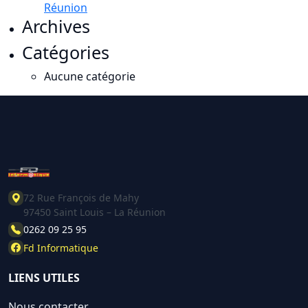
Réunion
Archives
Catégories
Aucune catégorie
72 Rue François de Mahy
97450 Saint Louis – La Réunion
0262 09 25 95
Fd Informatique
LIENS UTILES
Nous contacter