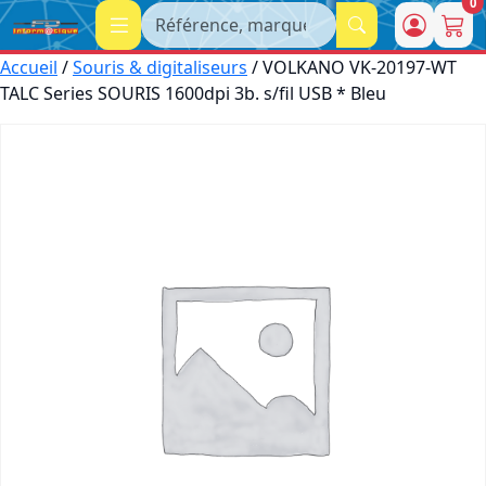
0
Recherche
Accueil
/
Souris & digitaliseurs
/ VOLKANO VK-20197-WT
TALC Series SOURIS 1600dpi 3b. s/fil USB * Bleu