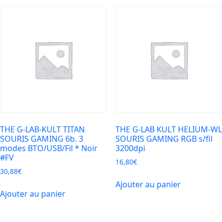
THE G-LAB-KULT TITAN
THE G-LAB KULT HELIUM-WL
SOURIS GAMING 6b. 3
SOURIS GAMING RGB s/fil
modes BTO/USB/Fil * Noir
3200dpi
#FV
16,80
€
30,88
€
Ajouter au panier
Ajouter au panier