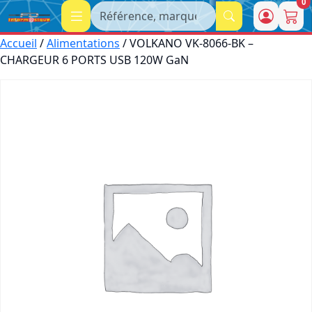
0
Recherche
Accueil
/
Alimentations
/ VOLKANO VK-8066-BK –
CHARGEUR 6 PORTS USB 120W GaN