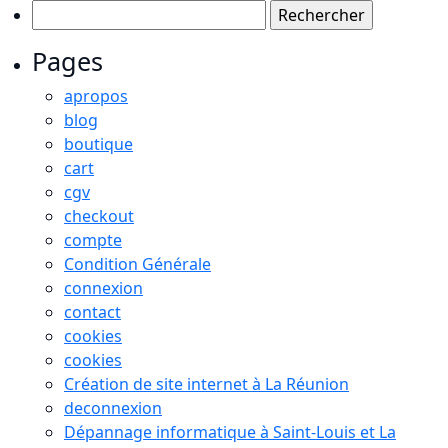
Rechercher :
Pages
apropos
blog
boutique
cart
cgv
checkout
compte
Condition Générale
connexion
contact
cookies
cookies
Création de site internet à La Réunion
deconnexion
Dépannage informatique à Saint-Louis et La