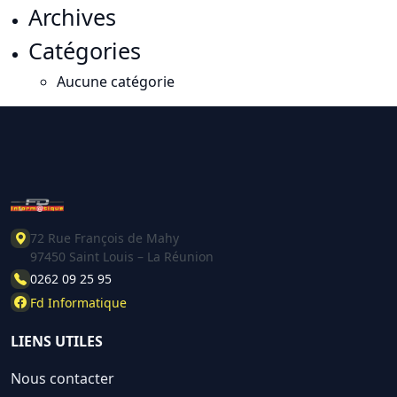
Archives
Catégories
Aucune catégorie
72 Rue François de Mahy
97450 Saint Louis – La Réunion
0262 09 25 95
Fd Informatique
LIENS UTILES
Nous contacter