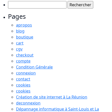
Rechercher :
Pages
apropos
blog
boutique
cart
cgv
checkout
compte
Condition Générale
connexion
contact
cookies
cookies
Création de site internet à La Réunion
deconnexion
Dépannage informatique à Saint-Louis et La