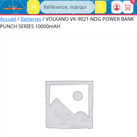
0
Recherche
Accueil
/
Batteries
/ VOLKANO VK-9021-NDG POWER BANK
PUNCH SERIES 10000mAH