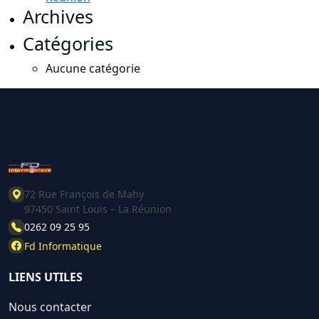
Archives
Catégories
Aucune catégorie
72 Rue François de Mahy
97450 Saint Louis – La Réunion
0262 09 25 95
Fd Informatique
LIENS UTILES
Nous contacter