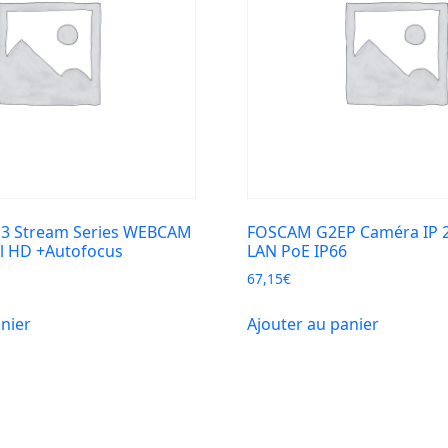
3 Stream Series WEBCAM
FOSCAM G2EP Caméra IP 2
l HD +Autofocus
LAN PoE IP66
67,15
€
anier
Ajouter au panier