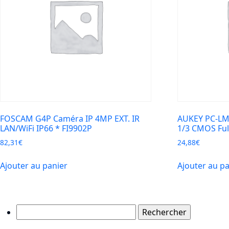
FOSCAM G4P Caméra IP 4MP EXT. IR
AUKEY PC-LM
LAN/WiFi IP66 * FI9902P
1/3 CMOS Ful
82,31
€
24,88
€
Ajouter au panier
Ajouter au p
Rechercher :