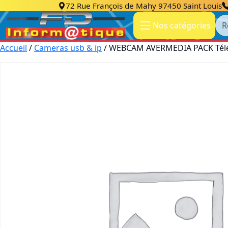
72 Rue François de Mahy 97450 Saint Louis
Re
Nos catégories
Accueil
/
Cameras usb & ip
/ WEBCAM AVERMEDIA PACK Télé