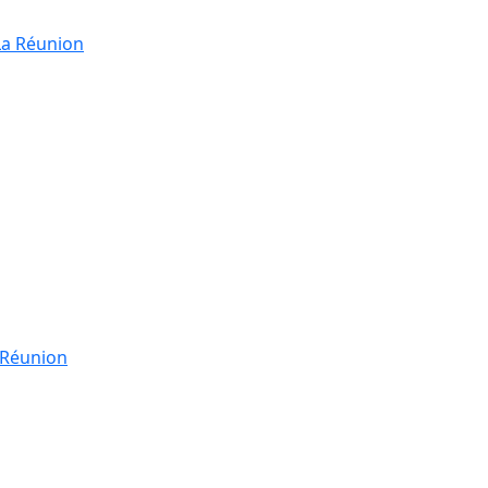
La Réunion
a Réunion