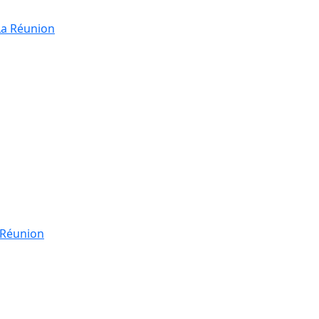
La Réunion
a Réunion