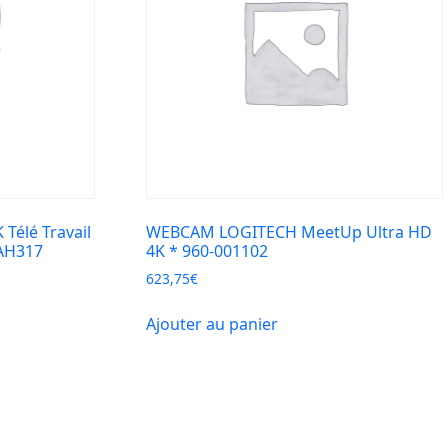
élé Travail
WEBCAM LOGITECH MeetUp Ultra HD
AH317
4K * 960-001102
623,75
€
Ajouter au panier