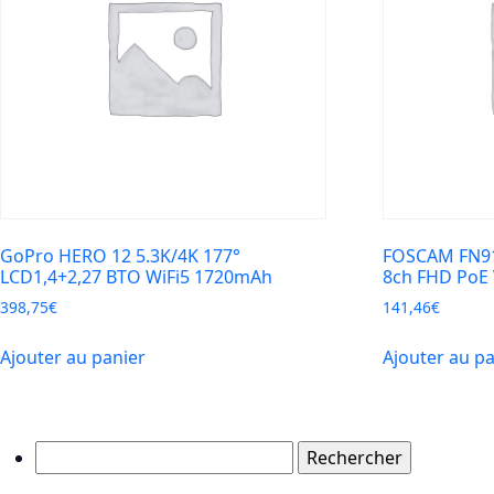
GoPro HERO 12 5.3K/4K 177°
FOSCAM FN91
LCD1,4+2,27 BTO WiFi5 1720mAh
8ch FHD PoE
398,75
€
141,46
€
Ajouter au panier
Ajouter au p
Rechercher :