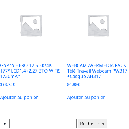
GoPro HERO 12 5.3K/4K
WEBCAM AVERMEDIA PACK
177° LCD1,4+2,27 BTO WiFi5
Télé Travail Webcam PW317
1720mAh
+Casque AH317
398,75
€
84,88
€
Ajouter au panier
Ajouter au panier
Rechercher :