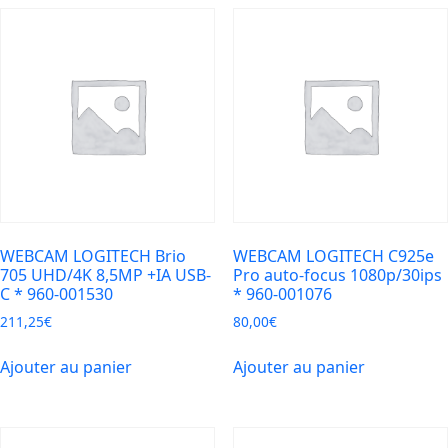
Dual
White
WEBCAM LOGITECH Brio
WEBCAM LOGITECH C925e
705 UHD/4K 8,5MP +IA USB-
Pro auto-focus 1080p/30ips
C * 960-001530
* 960-001076
211,25
€
80,00
€
Ajouter au panier
Ajouter au panier