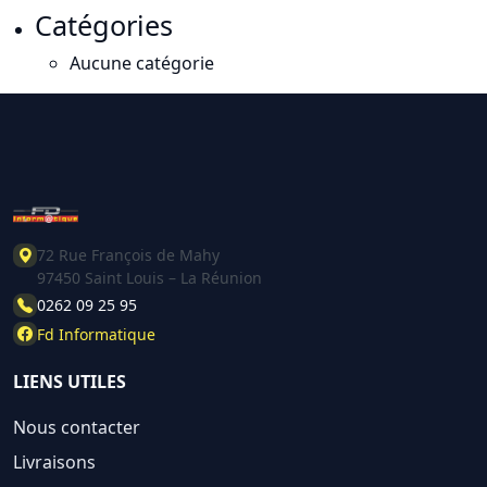
Catégories
Aucune catégorie
72 Rue François de Mahy
97450 Saint Louis – La Réunion
0262 09 25 95
Fd Informatique
LIENS UTILES
Nous contacter
Livraisons