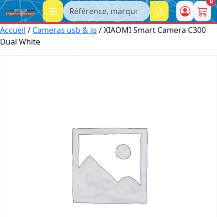
0
Recherche
Accueil
/
Cameras usb & ip
/ XIAOMI Smart Camera C300
Dual White