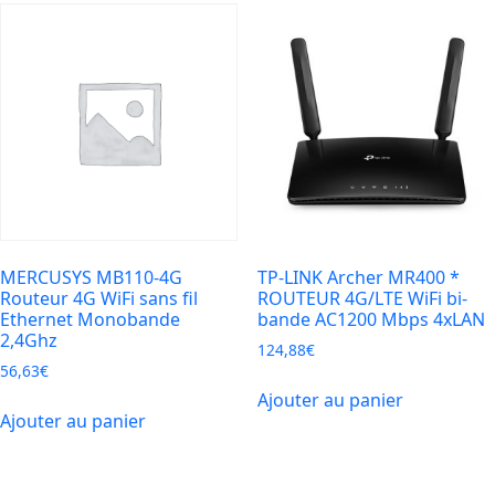
MERCUSYS MB110-4G
TP-LINK Archer MR400 *
Routeur 4G WiFi sans fil
ROUTEUR 4G/LTE WiFi bi-
Ethernet Monobande
bande AC1200 Mbps 4xLAN
2,4Ghz
124,88
€
56,63
€
Ajouter au panier
Ajouter au panier