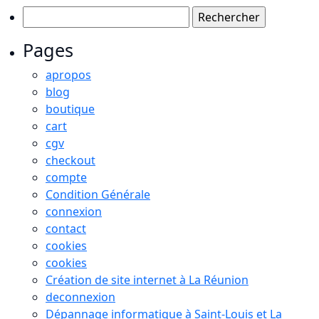
Rechercher :
Pages
apropos
blog
boutique
cart
cgv
checkout
compte
Condition Générale
connexion
contact
cookies
cookies
Création de site internet à La Réunion
deconnexion
Dépannage informatique à Saint-Louis et La