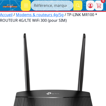
0
Recherche
Accueil
/
Modems & routeurs 4g/5g
/ TP-LINK MR100 *
ROUTEUR 4G/LTE WiFi 300 (pour SIM)