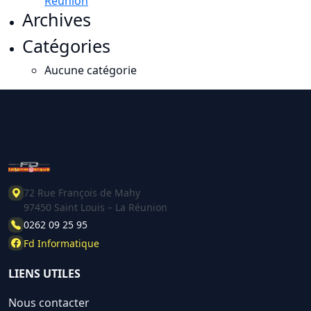
Réunion
Archives
Catégories
Aucune catégorie
72 Rue François de Mahy
97450 Saint Louis – La Réunion
0262 09 25 95
Fd Informatique
LIENS UTILES
Nous contacter