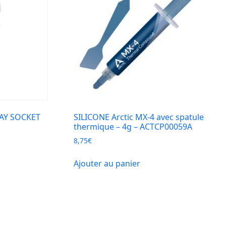
WAY SOCKET
SILICONE Arctic MX-4 avec spatule
thermique – 4g – ACTCP00059A
8,75
€
Ajouter au panier