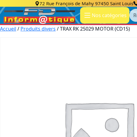
72 Rue François de Mahy 97450 Saint Louis
Re
Nos catégories
Accueil
/
Produits divers
/ TRAX RK 25029 MOTOR (CD15)