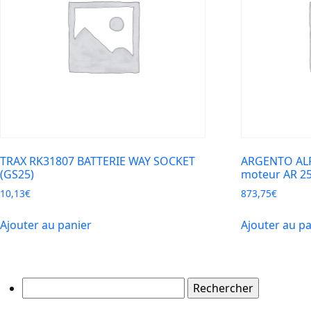
TRAX RK31807 BATTERIE WAY SOCKET
ARGENTO ALPH
(GS25)
moteur AR 2
10,13
€
873,75
€
Ajouter au panier
Ajouter au p
Rechercher :